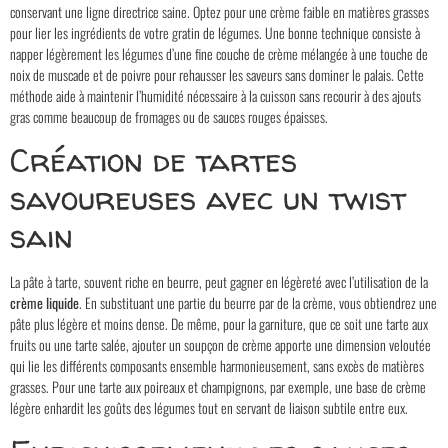
conservant une ligne directrice saine. Optez pour une crème faible en matières grasses
pour lier les ingrédients de votre gratin de légumes. Une bonne technique consiste à
napper légèrement les légumes d’une fine couche de crème mélangée à une touche de
noix de muscade et de poivre pour rehausser les saveurs sans dominer le palais. Cette
méthode aide à maintenir l’humidité nécessaire à la cuisson sans recourir à des ajouts
gras comme beaucoup de fromages ou de sauces rouges épaisses.
Création de tartes
savoureuses avec un twist
sain
La pâte à tarte, souvent riche en beurre, peut gagner en légèreté avec l’utilisation de la
crème liquide
. En substituant une partie du beurre par de la crème, vous obtiendrez une
pâte plus légère et moins dense. De même, pour la garniture, que ce soit une tarte aux
fruits ou une tarte salée, ajouter un soupçon de crème apporte une dimension veloutée
qui lie les différents composants ensemble harmonieusement, sans excès de matières
grasses. Pour une tarte aux poireaux et champignons, par exemple, une base de crème
légère enhardit les goûts des légumes tout en servant de liaison subtile entre eux.