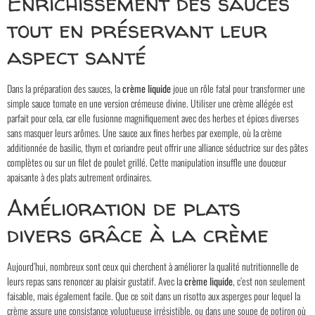
Enrichissement des sauces
tout en préservant leur
aspect santé
Dans la préparation des sauces, la
crème liquide
joue un rôle fatal pour transformer une
simple sauce tomate en une version crémeuse divine. Utiliser une crème allégée est
parfait pour cela, car elle fusionne magnifiquement avec des herbes et épices diverses
sans masquer leurs arômes. Une sauce aux fines herbes par exemple, où la crème
additionnée de basilic, thym et coriandre peut offrir une alliance séductrice sur des pâtes
complètes ou sur un filet de poulet grillé. Cette manipulation insuffle une douceur
apaisante à des plats autrement ordinaires.
Amélioration de plats
divers grâce à la crème
Aujourd’hui, nombreux sont ceux qui cherchent à améliorer la qualité nutritionnelle de
leurs repas sans renoncer au plaisir gustatif. Avec la
crème liquide
, c’est non seulement
faisable, mais également facile. Que ce soit dans un risotto aux asperges pour lequel la
crème assure une consistance voluptueuse irrésistible, ou dans une soupe de potiron où