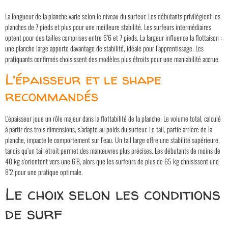
La longueur de la planche varie selon le niveau du surfeur. Les débutants privilégient les
planches de 7 pieds et plus pour une meilleure stabilité. Les surfeurs intermédiaires
optent pour des tailles comprises entre 6’6 et 7 pieds. La largeur influence la flottaison :
une planche large apporte davantage de stabilité, idéale pour l’apprentissage. Les
pratiquants confirmés choisissent des modèles plus étroits pour une maniabilité accrue.
L’épaisseur et le shape
recommandés
L’épaisseur joue un rôle majeur dans la flottabilité de la planche. Le volume total, calculé
à partir des trois dimensions, s’adapte au poids du surfeur. Le tail, partie arrière de la
planche, impacte le comportement sur l’eau. Un tail large offre une stabilité supérieure,
tandis qu’un tail étroit permet des manœuvres plus précises. Les débutants de moins de
40 kg s’orientent vers une 6’8, alors que les surfeurs de plus de 65 kg choisissent une
8’2 pour une pratique optimale.
Le choix selon les conditions
de surf