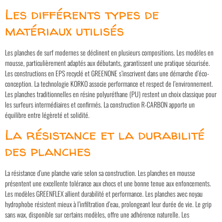
Les différents types de
matériaux utilisés
Les planches de surf modernes se déclinent en plusieurs compositions. Les modèles en
mousse, particulièrement adaptés aux débutants, garantissent une pratique sécurisée.
Les constructions en EPS recyclé et GREENONE s’inscrivent dans une démarche d’éco-
conception. La technologie KORKO associe performance et respect de l’environnement.
Les planches traditionnelles en résine polyuréthane (PU) restent un choix classique pour
les surfeurs intermédiaires et confirmés. La construction R-CARBON apporte un
équilibre entre légèreté et solidité.
La résistance et la durabilité
des planches
La résistance d’une planche varie selon sa construction. Les planches en mousse
présentent une excellente tolérance aux chocs et une bonne tenue aux enfoncements.
Les modèles GREENFLEX allient durabilité et performance. Les planches avec noyau
hydrophobe résistent mieux à l’infiltration d’eau, prolongeant leur durée de vie. Le grip
sans wax, disponible sur certains modèles, offre une adhérence naturelle. Les