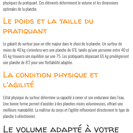
physiques du pratiquant. Ces éléments déterminent le volume et les dimensions
optimales de la planche.
Le poids et la taille du
pratiquant
Le gabarit du surfeur joue un rôle majeur dans le choix de la planche. Un surfeur de
moins de 40 kg s’orientera vers une planche de 6’8, tandis qu’une personne entre 40 et
65 kg trouvera son équilibre sur une 7’5. Les pratiquants dépassant 65 kg privilégieront
une planche de 8’2 pour une flottabilité adaptée.
La condition physique et
l’agilité
L’état physique du surfeur détermine sa capacité à ramer et son endurance dans l’eau.
Une bonne forme permet d’accéder à des planches moins volumineuses, offrant une
meilleure maniabilité. La maîtrise du corps et l’agilité influencent directement le type de
planche à sélectionner.
Le volume adapté à votre