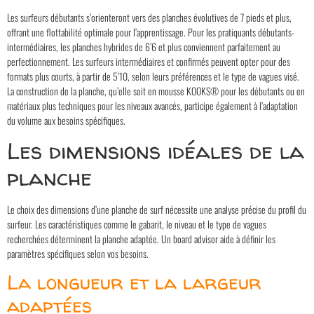
Les surfeurs débutants s’orienteront vers des planches évolutives de 7 pieds et plus,
offrant une flottabilité optimale pour l’apprentissage. Pour les pratiquants débutants-
intermédiaires, les planches hybrides de 6’6 et plus conviennent parfaitement au
perfectionnement. Les surfeurs intermédiaires et confirmés peuvent opter pour des
formats plus courts, à partir de 5’10, selon leurs préférences et le type de vagues visé.
La construction de la planche, qu’elle soit en mousse KOOKS® pour les débutants ou en
matériaux plus techniques pour les niveaux avancés, participe également à l’adaptation
du volume aux besoins spécifiques.
Les dimensions idéales de la
planche
Le choix des dimensions d’une planche de surf nécessite une analyse précise du profil du
surfeur. Les caractéristiques comme le gabarit, le niveau et le type de vagues
recherchées déterminent la planche adaptée. Un board advisor aide à définir les
paramètres spécifiques selon vos besoins.
La longueur et la largeur
adaptées