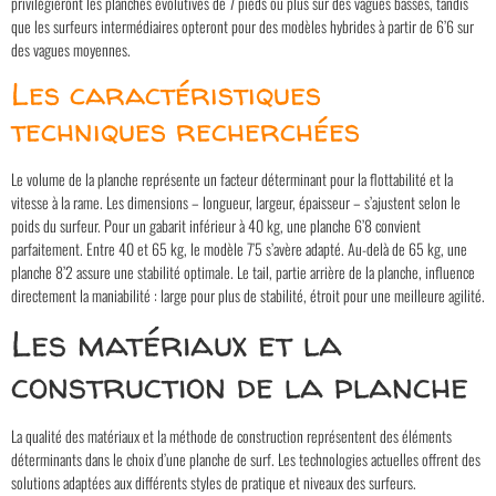
privilégieront les planches évolutives de 7 pieds ou plus sur des vagues basses, tandis
que les surfeurs intermédiaires opteront pour des modèles hybrides à partir de 6’6 sur
des vagues moyennes.
Les caractéristiques
techniques recherchées
Le volume de la planche représente un facteur déterminant pour la flottabilité et la
vitesse à la rame. Les dimensions – longueur, largeur, épaisseur – s’ajustent selon le
poids du surfeur. Pour un gabarit inférieur à 40 kg, une planche 6’8 convient
parfaitement. Entre 40 et 65 kg, le modèle 7’5 s’avère adapté. Au-delà de 65 kg, une
planche 8’2 assure une stabilité optimale. Le tail, partie arrière de la planche, influence
directement la maniabilité : large pour plus de stabilité, étroit pour une meilleure agilité.
Les matériaux et la
construction de la planche
La qualité des matériaux et la méthode de construction représentent des éléments
déterminants dans le choix d’une planche de surf. Les technologies actuelles offrent des
solutions adaptées aux différents styles de pratique et niveaux des surfeurs.