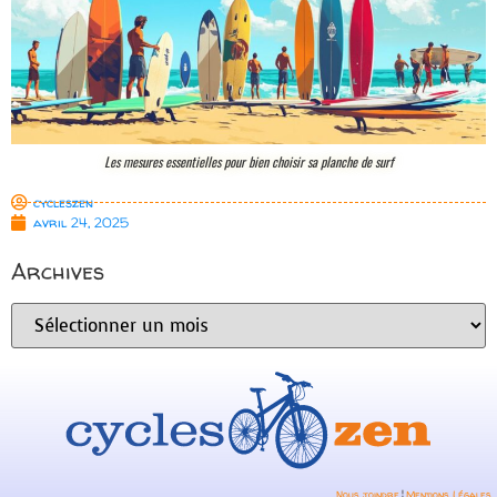
Les mesures essentielles pour bien choisir sa planche de surf
cycleszen
avril 24, 2025
Archives
¦
Nous joindre
Mentions Légales