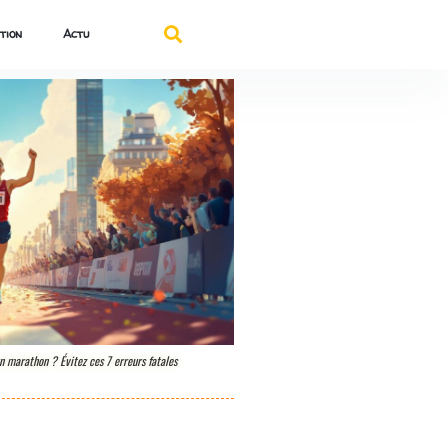
tion
Actu
 marathon ? Évitez ces 7 erreurs fatales