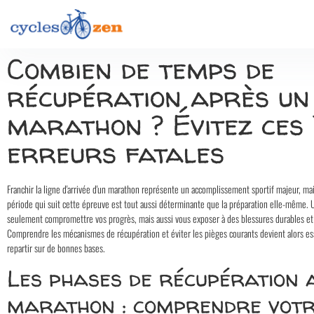
Combien de temps de
récupération après un
marathon ? Évitez ces
erreurs fatales
Franchir la ligne d'arrivée d'un marathon représente un accomplissement sportif majeur, mais 
période qui suit cette épreuve est tout aussi déterminante que la préparation elle-même.
seulement compromettre vos progrès, mais aussi vous exposer à des blessures durables et
Comprendre les mécanismes de récupération et éviter les pièges courants devient alors es
repartir sur de bonnes bases.
Les phases de récupération 
marathon : comprendre votr