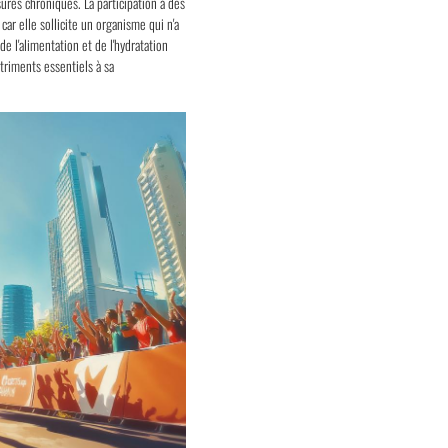
res chroniques. La participation à des
ar elle sollicite un organisme qui n'a
e l'alimentation et de l'hydratation
triments essentiels à sa