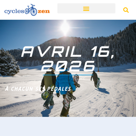
AVRIL 16,
2026
À CHACUN SES PÉDALES